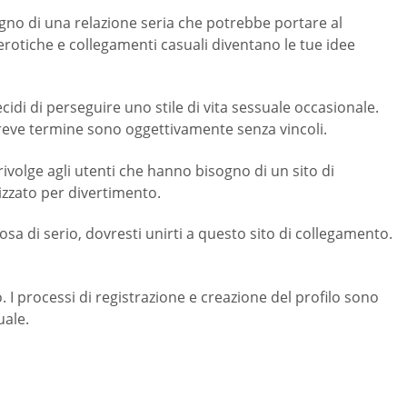
sogno di una relazione seria che potrebbe portare al
erotiche e collegamenti casuali diventano le tue idee
idi di perseguire uno stile di vita sessuale occasionale.
breve termine sono oggettivamente senza vincoli.
ivolge agli utenti che hanno bisogno di un sito di
lizzato per divertimento.
osa di serio, dovresti unirti a questo sito di collegamento.
. I processi di registrazione e creazione del profilo sono
uale.