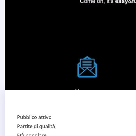
Pubblico attivo
Partite di qualità
Età popolare