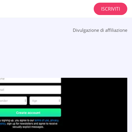
ISCRIVITI
Divulgazione di affiliazione