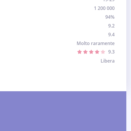
1 200 000
94%
9.2
9.4
Molto raramente
9.3
Libera