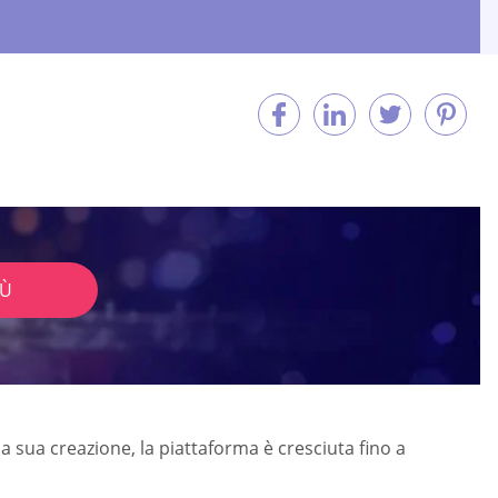
IÙ
 sua creazione, la piattaforma è cresciuta fino a