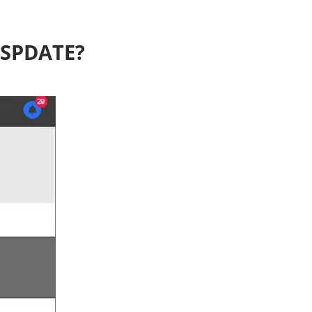
 SPDATE?