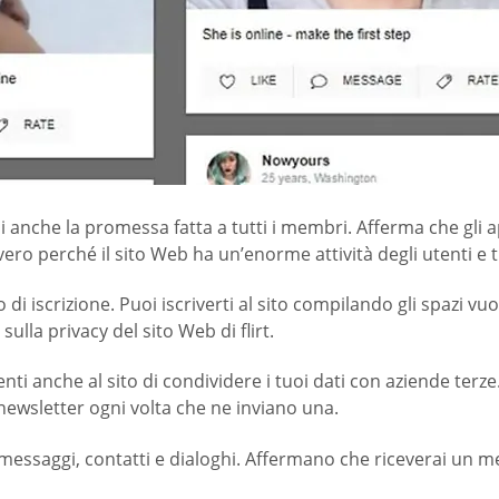
anche la promessa fatta a tutti i membri. Afferma che gli ap
ro perché il sito Web ha un’enorme attività degli utenti e ti d
di iscrizione. Puoi iscriverti al sito compilando gli spazi vuo
 sulla privacy del sito Web di flirt.
nti anche al sito di condividere i tuoi dati con aziende terze
o newsletter ogni volta che ne inviano una.
 messaggi, contatti e dialoghi. Affermano che riceverai un me