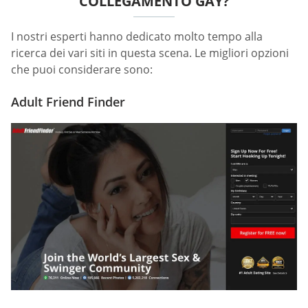
COLLEGAMENTO GAY?
I nostri esperti hanno dedicato molto tempo alla
ricerca dei vari siti in questa scena. Le migliori opzioni
che puoi considerare sono:
Adult Friend Finder