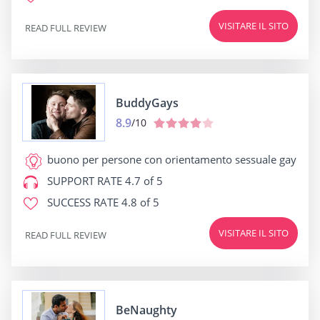
VISITARE IL SITO
READ FULL REVIEW
BuddyGays
8.9
/10
buono per
persone con orientamento sessuale gay
SUPPORT RATE
4.7 of 5
SUCCESS RATE
4.8 of 5
VISITARE IL SITO
READ FULL REVIEW
BeNaughty