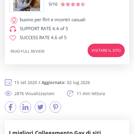
9
/10
buono per
flirt e incontri casuali
SUPPORT RATE
4.4 of 5
SUCCESS RATE
4.6 of 5
VISITARE IL SITO
READ FULL REVIEW
15 set 2020
Aggiornato:
02 lug 2026
2876 Visualizzazioni
11 min lettura
I migliori Collegamento Gay di siti