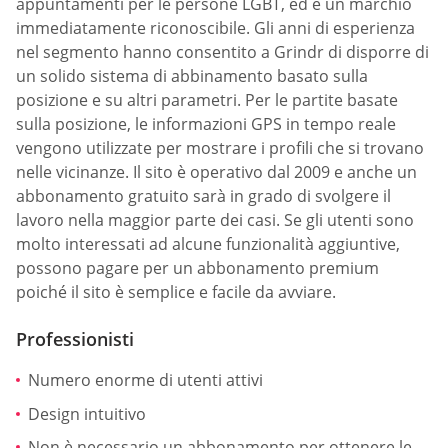
appuntamenti per le persone LGBT, ed è un marchio
immediatamente riconoscibile. Gli anni di esperienza
nel segmento hanno consentito a Grindr di disporre di
un solido sistema di abbinamento basato sulla
posizione e su altri parametri. Per le partite basate
sulla posizione, le informazioni GPS in tempo reale
vengono utilizzate per mostrare i profili che si trovano
nelle vicinanze. Il sito è operativo dal 2009 e anche un
abbonamento gratuito sarà in grado di svolgere il
lavoro nella maggior parte dei casi. Se gli utenti sono
molto interessati ad alcune funzionalità aggiuntive,
possono pagare per un abbonamento premium
poiché il sito è semplice e facile da avviare.
Professionisti
Numero enorme di utenti attivi
Design intuitivo
Non è necessario un abbonamento per ottenere le