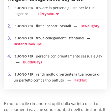
trovare la persona giusta per le tue
BUONO PER
esigenze
FlirtyMature
flirt e incontri casuali
BeNaughty
BUONO PER
trova collegamenti istantanei
BUONO PER
InstantHookups
persone con orientamento sessuale gay
BUONO PER
BuddyGays
rendi molto divertente la tua ricerca di
BUONO PER
un perfetto compagno paffuto
FatFlirt
È molto facile rimanere stupiti dalla varietà di siti di
collegamenti gay che sono spuntati negli ultimi anni. Il