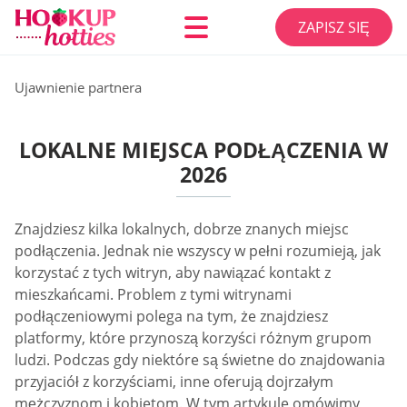
ZAPISZ SIĘ
Ujawnienie partnera
LOKALNE MIEJSCA PODŁĄCZENIA W
2026
Znajdziesz kilka lokalnych, dobrze znanych miejsc
podłączenia. Jednak nie wszyscy w pełni rozumieją, jak
korzystać z tych witryn, aby nawiązać kontakt z
mieszkańcami. Problem z tymi witrynami
podłączeniowymi polega na tym, że znajdziesz
platformy, które przynoszą korzyści różnym grupom
ludzi. Podczas gdy niektóre są świetne do znajdowania
przyjaciół z korzyściami, inne oferują dojrzałym
mężczyznom i kobietom. W tym artykule omówimy