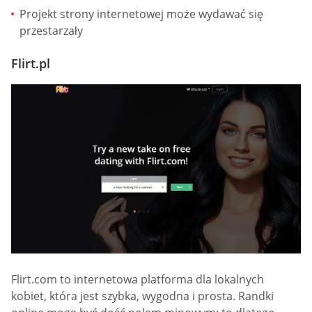
Projekt strony internetowej może wydawać się
przestarzały
Flirt.pl
Flirt.com to internetowa platforma dla lokalnych
kobiet, która jest szybka, wygodna i prosta. Randki