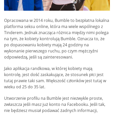
Opracowana w 2014 roku, Bumble to bezpłatna lokalna
platforma seksu online, która ma wiele wspólnego z
Tinderem. Jednak znacząca różnica między nimi polega
na tym, że kobiety kontrolują Bumble. Oznacza to, że
po dopasowaniu kobiety mają 24 godziny na
wykonanie pierwszego ruchu, po czym mężczyźni
odpowiedzą, jeśli są zainteresowani.
Jako aplikacja randkowa, w której kobiety mają
kontrolę, jest dość zaskakujące, że stosunek płci jest
tutaj prawie taki sam. Większość członków jest tutaj w
wieku od 25 do 35 lat.
Utworzenie profilu na Bumble jest niezwykle proste,
zwłaszcza jeśli masz już konto na Facebooku. Jeśli tak,
nie będziesz musiał podawać żadnych informacji,