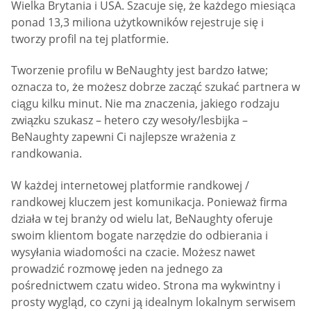
Wielka Brytania i USA. Szacuje się, że każdego miesiąca
ponad 13,3 miliona użytkowników rejestruje się i
tworzy profil na tej platformie.
Tworzenie profilu w BeNaughty jest bardzo łatwe;
oznacza to, że możesz dobrze zacząć szukać partnera w
ciągu kilku minut. Nie ma znaczenia, jakiego rodzaju
związku szukasz – hetero czy wesoły/lesbijka –
BeNaughty zapewni Ci najlepsze wrażenia z
randkowania.
W każdej internetowej platformie randkowej /
randkowej kluczem jest komunikacja. Ponieważ firma
działa w tej branży od wielu lat, BeNaughty oferuje
swoim klientom bogate narzędzie do odbierania i
wysyłania wiadomości na czacie. Możesz nawet
prowadzić rozmowę jeden na jednego za
pośrednictwem czatu wideo. Strona ma wykwintny i
prosty wygląd, co czyni ją idealnym lokalnym serwisem