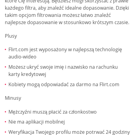
które Cię interesują. Będziesz mógł skorzystać z prawie
każdego filtra, aby znaleźć idealne dopasowanie. Dzięki
takim opcjom filtrowania możesz łatwo znaleźć
najlepsze dopasowanie w stosunkowo krótszym czasie.
Plusy
Flirt.com jest wyposażony w najlepszą technologię
audio-wideo
Możesz ukryć swoje imię i nazwisko na rachunku
karty kredytowej
Kobiety mogą odpowiadać za darmo na Flirt.com
Minusy
Mężczyźni muszą płacić za członkostwo
Nie ma aplikacji mobilnej
Weryfikacja Twojego profilu może potrwać 24 godziny