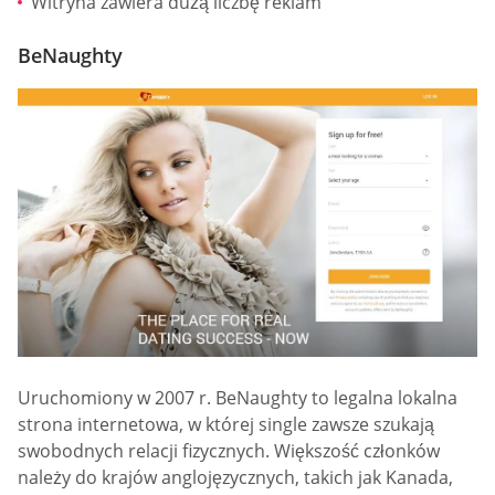
Witryna zawiera dużą liczbę reklam
BeNaughty
Uruchomiony w 2007 r. BeNaughty to legalna lokalna
strona internetowa, w której single zawsze szukają
swobodnych relacji fizycznych. Większość członków
należy do krajów anglojęzycznych, takich jak Kanada,