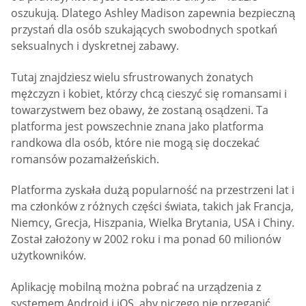
oszukują. Dlatego Ashley Madison zapewnia bezpieczną
przystań dla osób szukających swobodnych spotkań
seksualnych i dyskretnej zabawy.
Tutaj znajdziesz wielu sfrustrowanych żonatych
mężczyzn i kobiet, którzy chcą cieszyć się romansami i
towarzystwem bez obawy, że zostaną osądzeni. Ta
platforma jest powszechnie znana jako platforma
randkowa dla osób, które nie mogą się doczekać
romansów pozamałżeńskich.
Platforma zyskała dużą popularność na przestrzeni lat i
ma członków z różnych części świata, takich jak Francja,
Niemcy, Grecja, Hiszpania, Wielka Brytania, USA i Chiny.
Został założony w 2002 roku i ma ponad 60 milionów
użytkowników.
Aplikację mobilną można pobrać na urządzenia z
systemem Android i iOS, aby niczego nie przegapić.