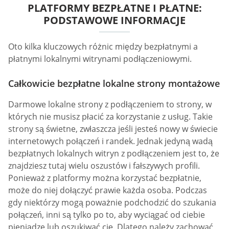
PLATFORMY BEZPŁATNE I PŁATNE:
PODSTAWOWE INFORMACJE
Oto kilka kluczowych różnic między bezpłatnymi a
płatnymi lokalnymi witrynami podłączeniowymi.
Całkowicie bezpłatne lokalne strony montażowe
Darmowe lokalne strony z podłączeniem to strony, w
których nie musisz płacić za korzystanie z usług. Takie
strony są świetne, zwłaszcza jeśli jesteś nowy w świecie
internetowych połączeń i randek. Jednak jedyną wadą
bezpłatnych lokalnych witryn z podłączeniem jest to, że
znajdziesz tutaj wielu oszustów i fałszywych profili.
Ponieważ z platformy można korzystać bezpłatnie,
może do niej dołączyć prawie każda osoba. Podczas
gdy niektórzy mogą poważnie podchodzić do szukania
połączeń, inni są tylko po to, aby wyciągać od ciebie
pieniądze lub oszukiwać cię. Dlatego należy zachować