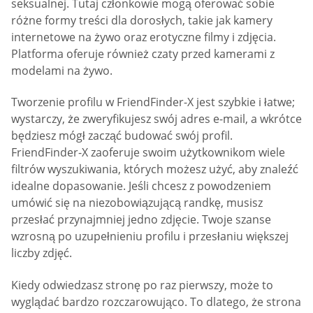
seksualnej. Tutaj członkowie mogą oferować sobie
różne formy treści dla dorosłych, takie jak kamery
internetowe na żywo oraz erotyczne filmy i zdjęcia.
Platforma oferuje również czaty przed kamerami z
modelami na żywo.
Tworzenie profilu w FriendFinder-X jest szybkie i łatwe;
wystarczy, że zweryfikujesz swój adres e-mail, a wkrótce
będziesz mógł zacząć budować swój profil.
FriendFinder-X zaoferuje swoim użytkownikom wiele
filtrów wyszukiwania, których możesz użyć, aby znaleźć
idealne dopasowanie. Jeśli chcesz z powodzeniem
umówić się na niezobowiązującą randkę, musisz
przesłać przynajmniej jedno zdjęcie. Twoje szanse
wzrosną po uzupełnieniu profilu i przesłaniu większej
liczby zdjęć.
Kiedy odwiedzasz stronę po raz pierwszy, może to
wyglądać bardzo rozczarowująco. To dlatego, że strona