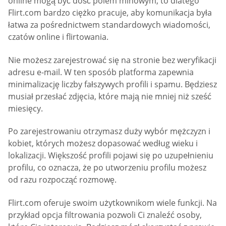
online mogą być dość polem minowym; to dlatego
Flirt.com bardzo ciężko pracuje, aby komunikacja była
łatwa za pośrednictwem standardowych wiadomości,
czatów online i flirtowania.
Nie możesz zarejestrować się na stronie bez weryfikacji
adresu e-mail. W ten sposób platforma zapewnia
minimalizację liczby fałszywych profili i spamu. Będziesz
musiał przesłać zdjęcia, które mają nie mniej niż sześć
miesięcy.
Po zarejestrowaniu otrzymasz duży wybór mężczyzn i
kobiet, których możesz dopasować według wieku i
lokalizacji. Większość profili pojawi się po uzupełnieniu
profilu, co oznacza, że po utworzeniu profilu możesz
od razu rozpocząć rozmowę.
Flirt.com oferuje swoim użytkownikom wiele funkcji. Na
przykład opcja filtrowania pozwoli Ci znaleźć osoby,