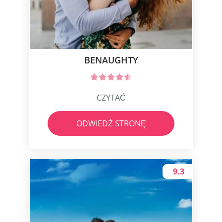
BENAUGHTY
CZYTAĆ
ODWIEDŹ STRONĘ
9.3