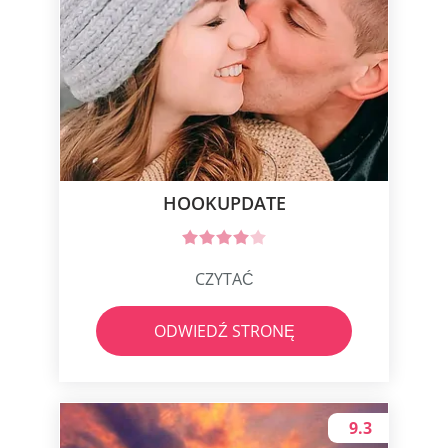
HOOKUPDATE
CZYTAĆ
ODWIEDŹ STRONĘ
9.3