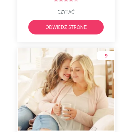
CZYTAĆ
ODWIEDŹ STRONĘ
9