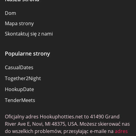
Dom
Mapa strony
Skontaktuj się z nami
Popularne strony
СasualDates
Together2Night
HookupDate
TenderMeets
Oficjalny adres Hookuphotties.net to 41490 Grand
River Ave E, Novi, MI 48375, USA. Możesz skierować nas
do wszelkich problemów, przesyłając e-maile na
adres