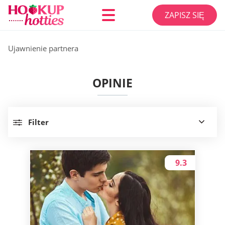
ZAPISZ SIĘ
Ujawnienie partnera
OPINIE
Filter
9.3