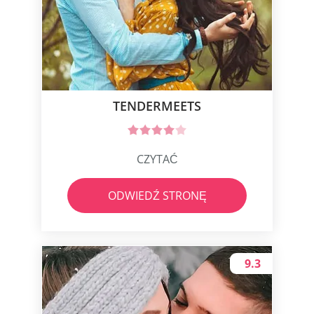
TENDERMEETS
CZYTAĆ
ODWIEDŹ STRONĘ
9.3