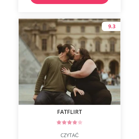
9.3
FATFLIRT
CZYTAĆ