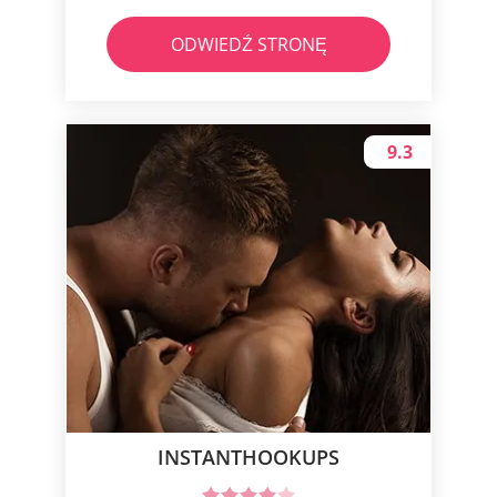
ODWIEDŹ STRONĘ
9.3
INSTANTHOOKUPS