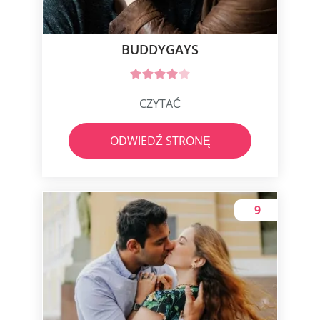
BUDDYGAYS
CZYTAĆ
ODWIEDŹ STRONĘ
9