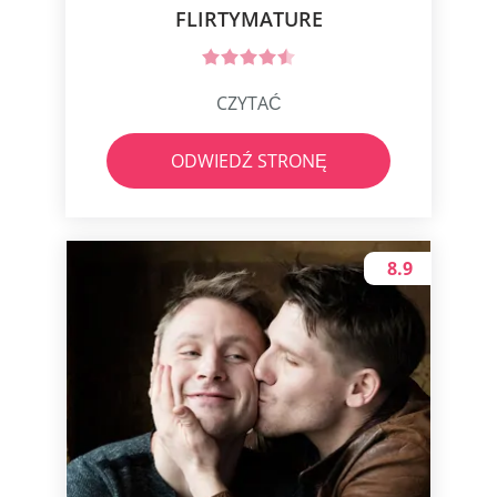
FLIRTYMATURE
CZYTAĆ
ODWIEDŹ STRONĘ
8.9