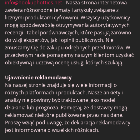
info@hookuphotties.net
. Nasza strona internetowa
zawiera różnorodne tematy i artykuły związane z
licznymi produktami cyfrowymi. Wszyscy użytkownicy
mogą spodziewać się otrzymywania autorytatywnych
recenzji i tabel porównawczych, które pasują zarówno
do wizji ekspertów, jak i opinii publicznych. Nie
zmuszamy Cię do zakupu odrębnych przedmiotów. W
przeciwnym razie pomagamy naszym klientom uzyskać
obiektywną i uczciwą ocenę usług, których szukają.
Ujawnienie reklamodawcy
Na naszej stronie znajduje się wiele informacji o
różnych platformach i produktach. Nasze ankiety i
analizy nie powinny być traktowane jako model
działania lub prognoza. Pamiętaj, że dostawcy mogą
reklamować niektóre publikowane przez nas dane.
Proszę wziąć pod uwagę, że deklaracja reklamodawcy
jest informowana o wszelkich różnicach.