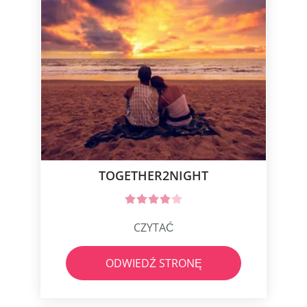
TOGETHER2NIGHT
CZYTAĆ
ODWIEDŹ STRONĘ