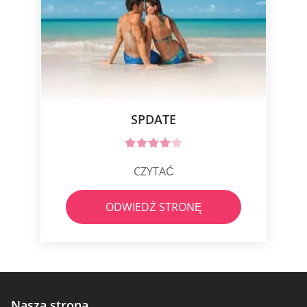
SPDATE
CZYTAĆ
ODWIEDŹ STRONĘ
Nasza strona