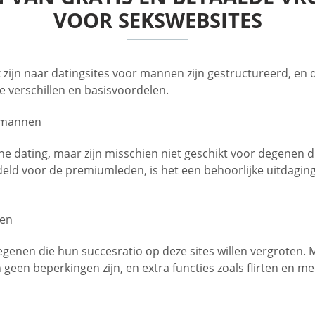
VOOR SEKSWEBSITES
k zijn naar datingsites voor mannen zijn gestructureerd, en 
e verschillen en basisvoordelen.
r mannen
ne dating, maar zijn misschien niet geschikt voor degenen die
ndeld voor de premiumleden, is het een behoorlijke uitdaging
nen
iegenen die hun succesratio op deze sites willen vergroten
 geen beperkingen zijn, en extra functies zoals flirten en m