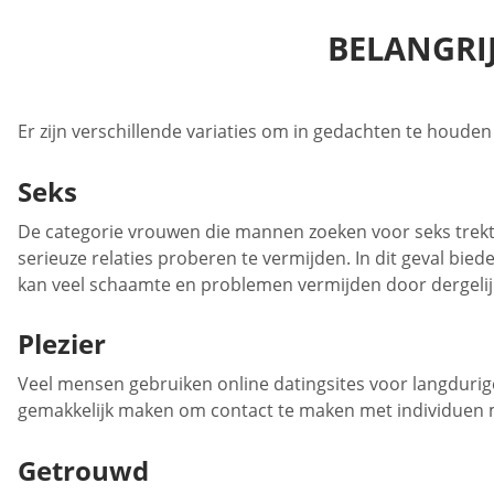
BELANGRIJ
Er zijn verschillende variaties om in gedachten te houd
Seks
De categorie vrouwen die mannen zoeken voor seks trekt 
serieuze relaties proberen te vermijden. In dit geval bied
kan veel schaamte en problemen vermijden door dergelijke
Plezier
Veel mensen gebruiken online datingsites voor langduri
gemakkelijk maken om contact te maken met individuen met
Getrouwd