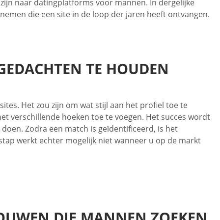
zijn naar datingplatforms voor mannen. In dergelijke
emen die een site in de loop der jaren heeft ontvangen.
 GEDACHTEN TE HOUDEN
s. Het zou zijn om wat stijl aan het profiel toe te
 met verschillende hoeken toe te voegen. Het succes wordt
doen. Zodra een match is geïdentificeerd, is het
e stap werkt echter mogelijk niet wanneer u op de markt
ROUWEN DIE MANNEN ZOEKEN