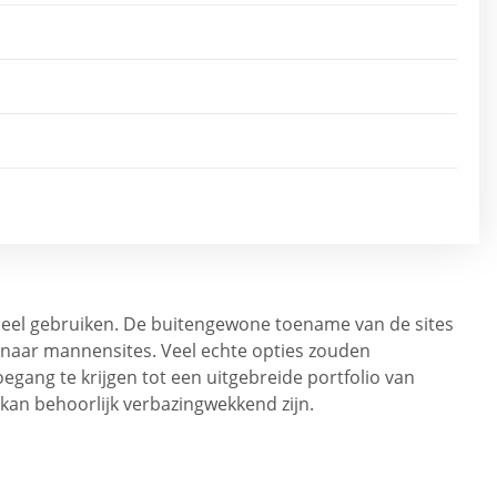
rdeel gebruiken. De buitengewone toename van de sites
n naar mannensites. Veel echte opties zouden
gang te krijgen tot een uitgebreide portfolio van
kan behoorlijk verbazingwekkend zijn.