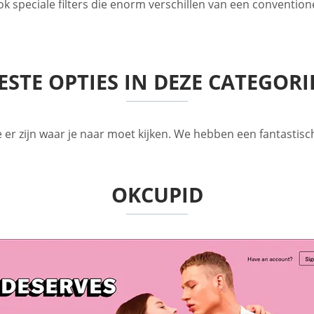
k speciale filters die enorm verschillen van een conventione
ESTE OPTIES IN DEZE CATEGORI
er zijn waar je naar moet kijken. We hebben een fantastisch
OKCUPID