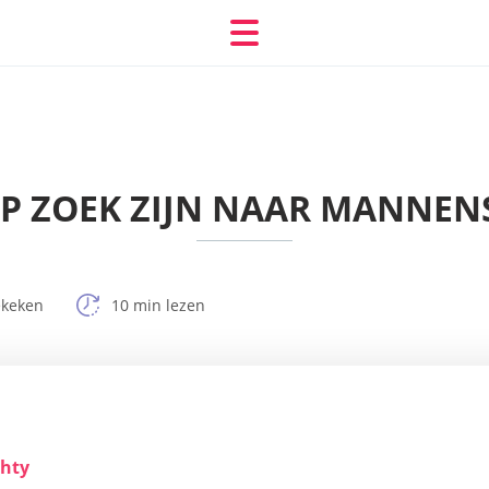
 ZOEK ZIJN NAAR MANNENSI
ekeken
10 min lezen
hty