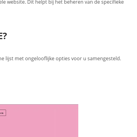
le website. Dit helpt bij het beheren van de specifieke
E?
e lijst met ongelooflijke opties voor u samengesteld.