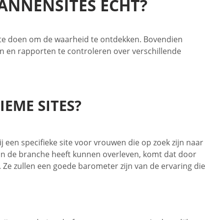
MANNENSITES ECHT?
eft te doen om de waarheid te ontdekken. Bovendien
n en rapporten te controleren over verschillende
IEME SITES?
 een specifieke site voor vrouwen die op zoek zijn naar
g in de branche heeft kunnen overleven, komt dat door
 Ze zullen een goede barometer zijn van de ervaring die