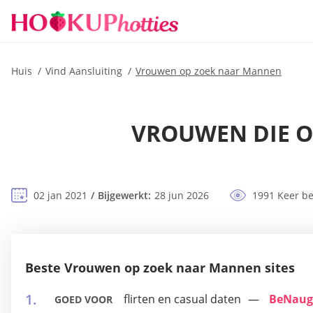
Huis
Vind Aansluiting
Vrouwen op zoek naar Mannen
VROUWEN DIE OP
02 jan 2021
Bijgewerkt:
28 jun 2026
1991 Keer b
Beste Vrouwen op zoek naar Mannen sites
flirten en casual daten
BeNaug
GOED VOOR