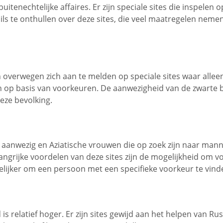
tenechtelijke affaires. Er zijn speciale sites die inspelen 
s te onthullen over deze sites, die veel maatregelen nemen 
 overwegen zich aan te melden op speciale sites waar alle
en op basis van voorkeuren. De aanwezigheid van de zwarte 
deze bevolking.
ent aanwezig en Aziatische vrouwen die op zoek zijn naar ma
angrijke voordelen van deze sites zijn de mogelijkheid om v
elijker om een persoon met een specifieke voorkeur te vind
is relatief hoger. Er zijn sites gewijd aan het helpen van 