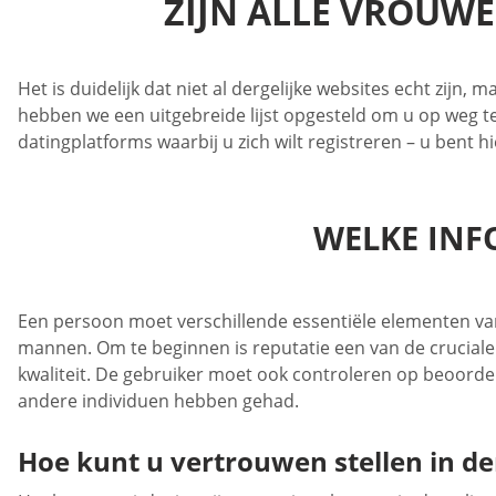
ZIJN ALLE VROUWE
Het is duidelijk dat niet al dergelijke websites echt zij
hebben we een uitgebreide lijst opgesteld om u op weg te
datingplatforms waarbij u zich wilt registreren – u bent h
WELKE INFO
Een persoon moet verschillende essentiële elementen van 
mannen. Om te beginnen is reputatie een van de cruciale 
kwaliteit. De gebruiker moet ook controleren op beoordel
andere individuen hebben gehad.
Hoe kunt u vertrouwen stellen in de