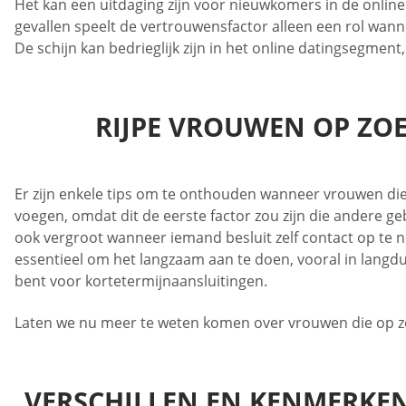
Het kan een uitdaging zijn voor nieuwkomers in de onlin
gevallen speelt de vertrouwensfactor alleen een rol wan
De schijn kan bedrieglijk zijn in het online datingsegment
RIJPE VROUWEN OP ZO
Er zijn enkele tips om te onthouden wanneer vrouwen die o
voegen, omdat dit de eerste factor zou zijn die andere ge
ook vergroot wanneer iemand besluit zelf contact op te ne
essentieel om het langzaam aan te doen, vooral in langdur
bent voor kortetermijnaansluitingen.
Laten we nu meer te weten komen over vrouwen die op z
VERSCHILLEN EN KENMERKE