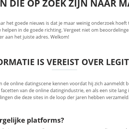
N DIE OP ZOEK ZIJN NAAR 
n, maar het goede nieuws is dat je maar weinig onderzoek ho
 helpen in de goede richting. Vergeet niet om beoordelinge
ier aan het juiste adres. Welkom!
RMATIE IS VEREIST OVER LEGIT
de online datingscene kennen voordat hij zich aanmeldt bij
facetten van de online datingindustrie, en als een site lan
ingen die deze sites in de loop der jaren hebben verzameld.
rgelijke platforms?