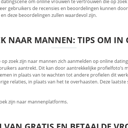
e datingscene om online vrouwen te vertrouwen die op zoek 
neer gebruikers de recensies en beoordelingen kunnen doorn
, en deze beoordelingen zullen waardevol zijn.
EK NAAR MANNEN: TIPS OM IN
p zoek zijn naar mannen zich aanmelden op online datingsite
bruikers aantrekt. Dit kan door aantrekkelijke profielfoto’s
men in plaats van te wachten tot andere profielen dit werk 
ige relaties, in plaats van het te overhaasten. Deze laatst
oek zijn naar mannenplatforms.
N VAN GRATIS EN BETAALDE V