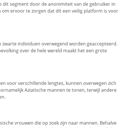
op dit segment door de anonimiteit van de gebruiker in
om ervoor te zorgen dat dit een veilig platform is voor
en zwarte individuen overwegend worden geaccepteerd.
bevolking over de hele wereld maakt het een grote
nnen voor verschillende lengtes, kunnen overwegen zich
oornamelijk Aziatische mannen te tonen, terwijl andere
en.
Russische vrouwen die op zoek zijn naar mannen. Behalve