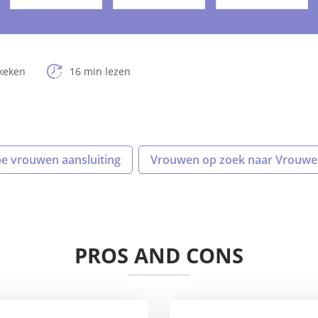
keken
16 min lezen
pe vrouwen aansluiting
Vrouwen op zoek naar Vrouw
PROS AND CONS