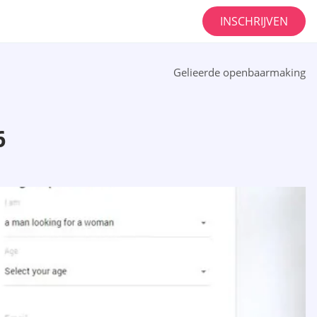
INSCHRIJVEN
Gelieerde openbaarmaking
6