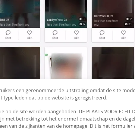
ruikers een gerenommeerde uitstraling omdat de site moder
 type leden dat op de website is geregistreerd.
 die op de site worden aangeboden. DE PLAATS VOOR ECHT D
zijn met betrekking tot het enorme lidmaatschap en de dag
een van de zijkanten van de homepage. Dit is het formuli