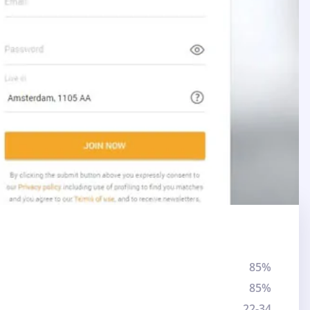
85%
85%
22-34