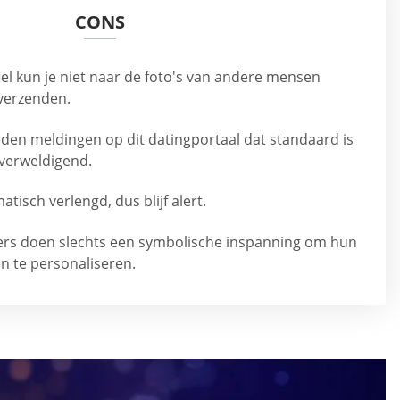
CONS
iel kun je niet naar de foto's van andere mensen
 verzenden.
den meldingen op dit datingportaal dat standaard is
overweldigend.
sch verlengd, dus blijf alert.
rs doen slechts een symbolische inspanning om hun
 en te personaliseren.