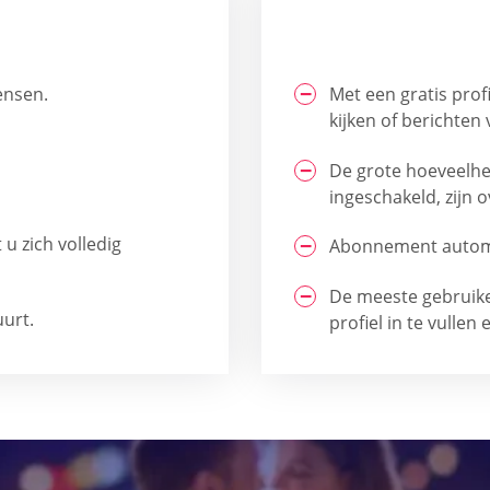
ensen.
Met een gratis prof
kijken of berichten
De grote hoeveelhe
ingeschakeld, zijn 
 u zich volledig
Abonnement automati
De meeste gebruike
uurt.
profiel in te vullen