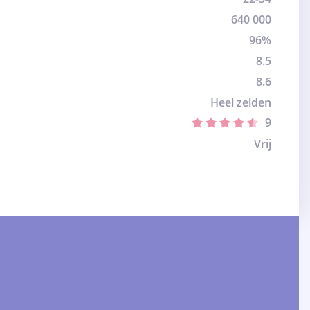
640 000
96%
8.5
8.6
Heel zelden
9
Vrij