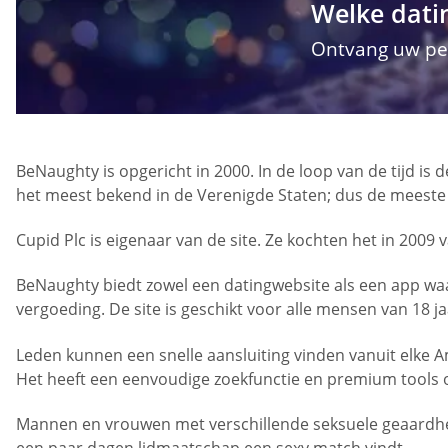
Welke datin
Ontvang uw per
BeNaughty is opgericht in 2000. In de loop van de tijd is
het meest bekend in de Verenigde Staten; dus de meeste 
Cupid Plc is eigenaar van de site. Ze kochten het in 200
BeNaughty biedt zowel een datingwebsite als een app waar 
vergoeding. De site is geschikt voor alle mensen van 18 ja
Leden kunnen een snelle aansluiting vinden vanuit elke A
Het heeft een eenvoudige zoekfunctie en premium tools o
Mannen en vrouwen met verschillende seksuele geaardhed