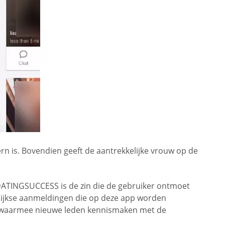
n is. Bovendien geeft de aantrekkelijke vrouw op de
ATINGSUCCESS is de zin die de gebruiker ontmoet
elijkse aanmeldingen die op deze app worden
er waarmee nieuwe leden kennismaken met de