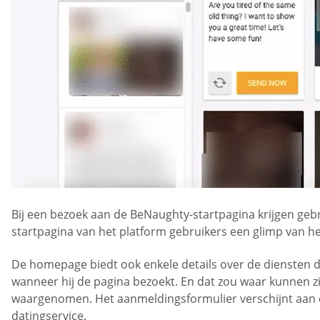
Bij een bezoek aan de BeNaughty-startpagina krijgen geb
startpagina van het platform gebruikers een glimp van het
De homepage biedt ook enkele details over de diensten
wanneer hij de pagina bezoekt. En dat zou waar kunnen 
waargenomen. Het aanmeldingsformulier verschijnt aan 
datingservice.