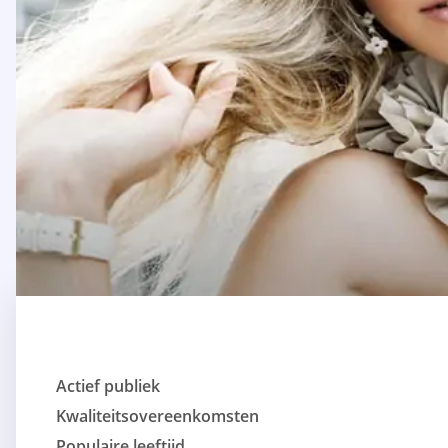
Actief publiek
Kwaliteitsovereenkomsten
Populaire leeftijd