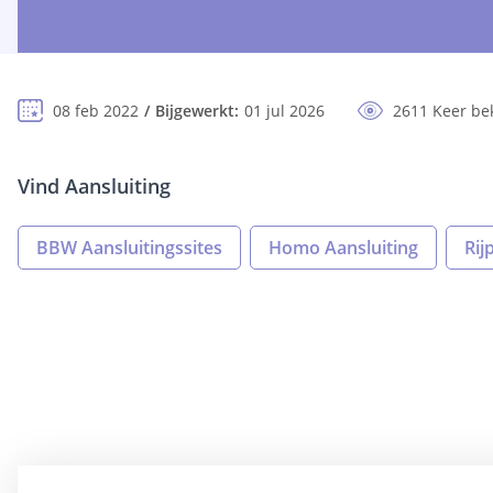
08 feb 2022
Bijgewerkt:
01 jul 2026
2611 Keer be
Vind Aansluiting
BBW Aansluitingssites
Homo Aansluiting
Rij