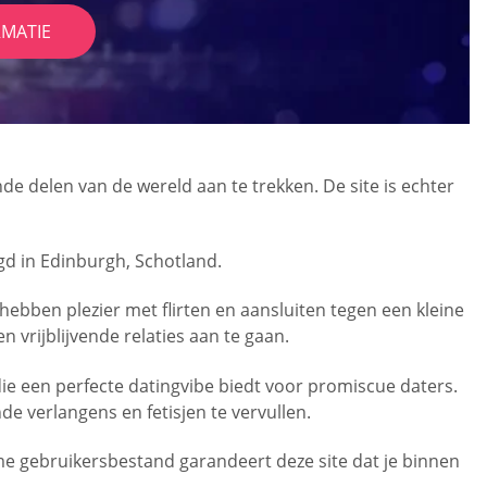
RMATIE
nde delen van de wereld aan te trekken. De site is echter
gd in Edinburgh, Schotland.
hebben plezier met flirten en aansluiten tegen een kleine
n vrijblijvende relaties aan te gaan.
ie een perfecte datingvibe biedt voor promiscue daters.
 verlangens en fetisjen te vervullen.
e gebruikersbestand garandeert deze site dat je binnen