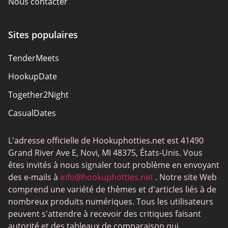
Nous contacter
Sites populaires
TenderMeets
HookupDate
Together2Night
СasualDates
L'adresse officielle de Hookuphotties.net est 41490
Grand River Ave E, Novi, MI 48375, États-Unis. Vous
êtes invités à nous signaler tout problème en envoyant
des e-mails à
info@hookuphotties.net
. Notre site Web
comprend une variété de thèmes et d'articles liés à de
nombreux produits numériques. Tous les utilisateurs
peuvent s'attendre à recevoir des critiques faisant
autorité et des tableaux de comparaison qui