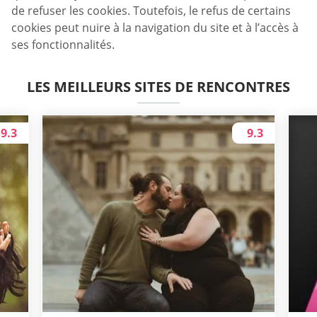
de refuser les cookies. Toutefois, le refus de certains
cookies peut nuire à la navigation du site et à l’accès à
ses fonctionnalités.
LES MEILLEURS SITES DE RENCONTRES
9.3
9.3